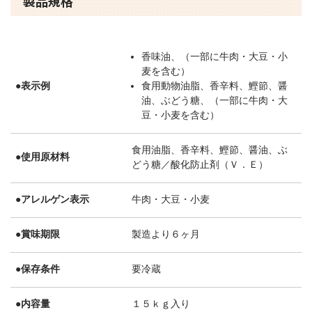
製品規格
香味油、（一部に牛肉・大豆・小
麦を含む）
●表示例
食用動物油脂、香辛料、鰹節、醤
油、ぶどう糖、（一部に牛肉・大
豆・小麦を含む）
食用油脂、香辛料、鰹節、醤油、ぶ
●使用原材料
どう糖／酸化防止剤（Ｖ．Ｅ）
●アレルゲン表示
牛肉・大豆・小麦
●賞味期限
製造より６ヶ月
●保存条件
要冷蔵
●内容量
１５ｋｇ入り