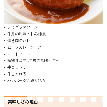
デミグラスソース
牛丼の風味・甘み補強
焼き肉のたれ
ビーフカレーソース
ミートソース
植物性蛋白→牛肉の風味付与へ
牛コロッケ
牛しぐれ煮
ハンバーグの練り込み
美味しさの理由